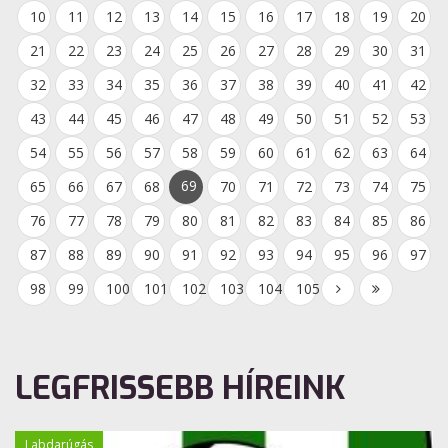
10
11
12
13
14
15
16
17
18
19
20
21
22
23
24
25
26
27
28
29
30
31
32
33
34
35
36
37
38
39
40
41
42
43
44
45
46
47
48
49
50
51
52
53
54
55
56
57
58
59
60
61
62
63
64
69
65
66
67
68
70
71
72
73
74
75
76
77
78
79
80
81
82
83
84
85
86
87
88
89
90
91
92
93
94
95
96
97
98
99
100
101
102
103
104
105
LEGFRISSEBB HÍREINK
Labdarúgás