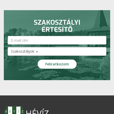
SZAKOSZTÁLYI
ÉRTESÍTŐ
Szakosztályok