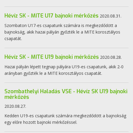
Hévíz SK - MITE U17 bajnoki mérkőzés
2020.08.31.
Szombaton U17-es csapatunk számára is megkezdődött a
bajnokság, akik hazai pályán győzték le a MITE korosztályos
csapatát.
Hévíz SK - MITE U19 bajnoki mérkőzés
2020.08.28.
Hazai pályán lépett tegnap pályára U19-es csapatunk, akik 2-0
arányban győzték le a MITE korosztályos csapatát.
Szombathelyi Haladás VSE - Hévíz SK U19 bajnoki
mérkőzés
2020.08.27.
Kedden U19-es csapatunk számára megkezdődött a bajnokság
egy előre hozott bajnoki mérkőzéssel.