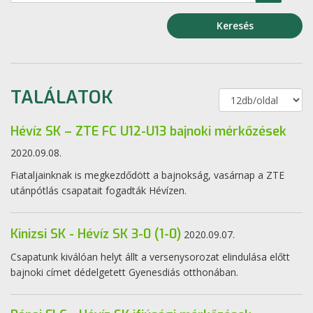
Keresés
TALÁLATOK
Hévíz SK – ZTE FC U12-U13 bajnoki mérkőzések
2020.09.08.
Fiataljainknak is megkezdődött a bajnokság, vasárnap a ZTE
utánpótlás csapatait fogadták Hévízen.
Kinizsi SK - Hévíz SK 3-0 (1-0)
2020.09.07.
Csapatunk kiválóan helyt állt a versenysorozat elindulása előtt
bajnoki címet dédelgetett Gyenesdiás otthonában.