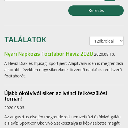
Keresés
TALÁLATOK
Nyári Napközis Focitábor Hévíz 2020
2020.08.10.
A Hévíz Diák és Ifjúsági Sportjáért Alapítvány idén is megrendezi
a korábbi években nagy sikereknek örvendő napközis rendszerű
focitáborát.
Újabb ökölvívói siker az ivánci felkészülési
tornán!
2020.08.03.
Az augusztus elsején megrendezett nemzetközi ökölvívó gálán
a Hévízi Sportkör Ökölvívó Szakosztálya is képviseltette magát.