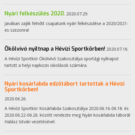
Nyári felkészülés 2020.
2020.07.29.
Javában zajlik felnőtt csapatunk nyári felkészülése a 2020/2021-
es szezonra!
Ökölvívó nyíltnap a Hévízi Sportkörben!
2020.07.16.
A Hévízi Sportkör Ökölvívó Szakosztálya sportági nyílnapot
tartott a helyi napközis iskolások számára.
Nyári kosárlabda edzőtábort tartottak a Hévízi
Sportkörben!
2020.06.26.
A Hévízi Sportkör Kosárlabda Szakosztálya 2020.06.16-06.18. és
2020.06.22-06.26. között rendezte meg Nyári kosárlabda táborát
Halász István vezetésével.