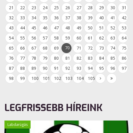
21
22
23
24
25
26
27
28
29
30
31
32
33
34
35
36
37
38
39
40
41
42
43
44
45
46
47
48
49
50
51
52
53
54
55
56
57
58
59
60
61
62
63
64
70
65
66
67
68
69
71
72
73
74
75
76
77
78
79
80
81
82
83
84
85
86
87
88
89
90
91
92
93
94
95
96
97
98
99
100
101
102
103
104
105
LEGFRISSEBB HÍREINK
Labdarúgás