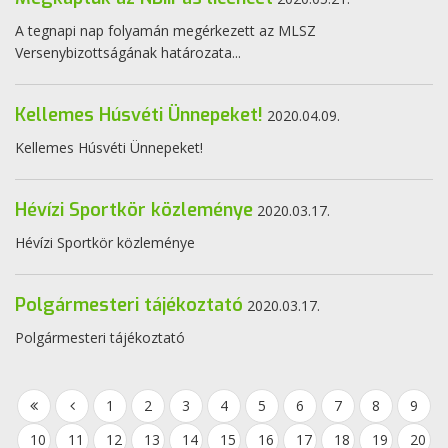
A tegnapi nap folyamán megérkezett az MLSZ
Versenybizottságának határozata...
Kellemes Húsvéti Ünnepeket!
2020.04.09.
Kellemes Húsvéti Ünnepeket!
Hévízi Sportkör közleménye
2020.03.17.
Hévízi Sportkör közleménye
Polgármesteri tájékoztató
2020.03.17.
Polgármesteri tájékoztató
1
2
3
4
5
6
7
8
9
10
11
12
13
14
15
16
17
18
19
20