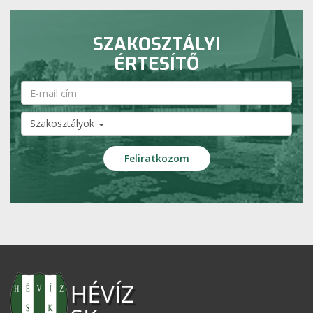
SZAKOSZTÁLYI
ÉRTESÍTŐ
Szakosztályok