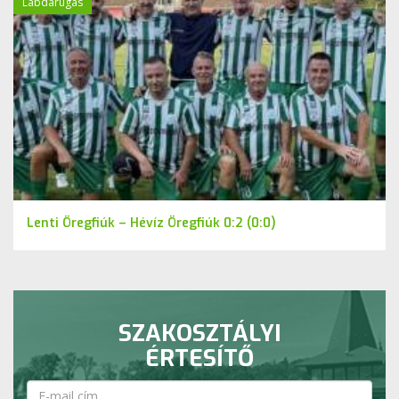
Labdarúgás
Lenti Öregfiúk – Hévíz Öregfiúk 0:2 (0:0)
SZAKOSZTÁLYI
ÉRTESÍTŐ