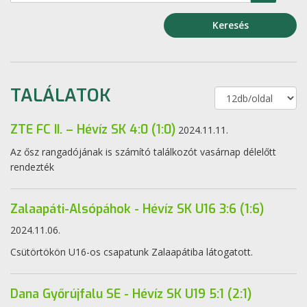
Keresés
TALÁLATOK
ZTE FC II. – Hévíz SK 4:0 (1:0)
2024.11.11.
Az ősz rangadójának is számító találkozót vasárnap délelőtt
rendezték
Zalaapáti-Alsópáhok - Hévíz SK U16 3:6 (1:6)
2024.11.06.
Csütörtökön U16-os csapatunk Zalaapátiba látogatott.
Dana Győrújfalu SE - Hévíz SK U19 5:1 (2:1)