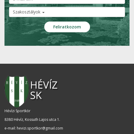
Szakosztályok
Hévízi Sportkör
8380 Hévíz, Kossuth Lajos utca 1
.
e-mail:
hevizi.sportkor@gmail.com