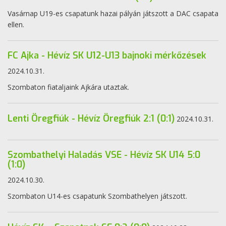
Vasárnap U19-es csapatunk hazai pályán játszott a DAC csapata
ellen.
FC Ajka - Hévíz SK U12-U13 bajnoki mérkőzések
2024.10.31.
Szombaton fiataljaink Ajkára utaztak.
Lenti Öregfiúk - Hévíz Öregfiúk 2:1 (0:1)
2024.10.31.
Szombathelyi Haladás VSE - Hévíz SK U14 5:0
(1:0)
2024.10.30.
Szombaton U14-es csapatunk Szombathelyen játszott.