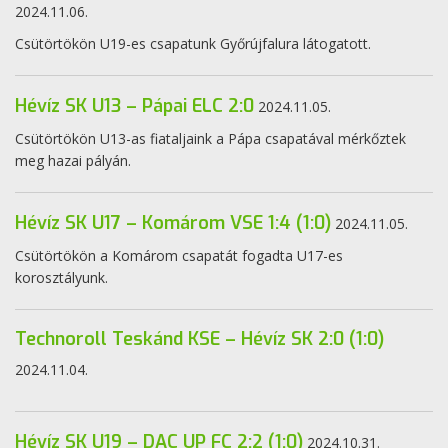
2024.11.06.
Csütörtökön U19-es csapatunk Győrújfalura látogatott.
Hévíz SK U13 – Pápai ELC 2:0
2024.11.05.
Csütörtökön U13-as fiataljaink a Pápa csapatával mérkőztek
meg hazai pályán.
Hévíz SK U17 – Komárom VSE 1:4 (1:0)
2024.11.05.
Csütörtökön a Komárom csapatát fogadta U17-es
korosztályunk.
Technoroll Teskánd KSE – Hévíz SK 2:0 (1:0)
2024.11.04.
Hévíz SK U19 – DAC UP FC 2:2 (1:0)
2024.10.31.