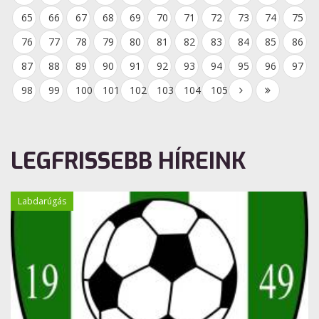
65
66
67
68
69
70
71
72
73
74
75
76
77
78
79
80
81
82
83
84
85
86
87
88
89
90
91
92
93
94
95
96
97
98
99
100
101
102
103
104
105
LEGFRISSEBB HÍREINK
Labdarúgás