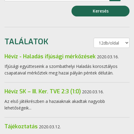
Keresés
TALÁLATOK
Hévíz - Haladás ifjúsági mérkőzések
2020.03.16.
Ifjúsági együtteseink a szombathelyi Haladás korosztályos
csapataival mérkőztek meg hazai pályán péntek délután.
Hévíz SK – III. Ker. TVE 2:3 (1:0)
2020.03.16.
Az első játékrészben a hazaiaknak akadtak nagyobb
lehetőségeik...
Tájékoztatás
2020.03.12.