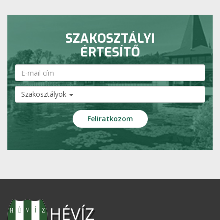
SZAKOSZTÁLYI
ÉRTESÍTŐ
Szakosztályok