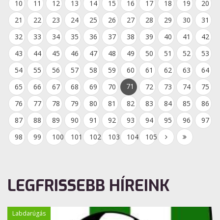
10
11
12
13
14
15
16
17
18
19
20
21
22
23
24
25
26
27
28
29
30
31
32
33
34
35
36
37
38
39
40
41
42
43
44
45
46
47
48
49
50
51
52
53
54
55
56
57
58
59
60
61
62
63
64
71
65
66
67
68
69
70
72
73
74
75
76
77
78
79
80
81
82
83
84
85
86
87
88
89
90
91
92
93
94
95
96
97
98
99
100
101
102
103
104
105
LEGFRISSEBB HÍREINK
Labdarúgás