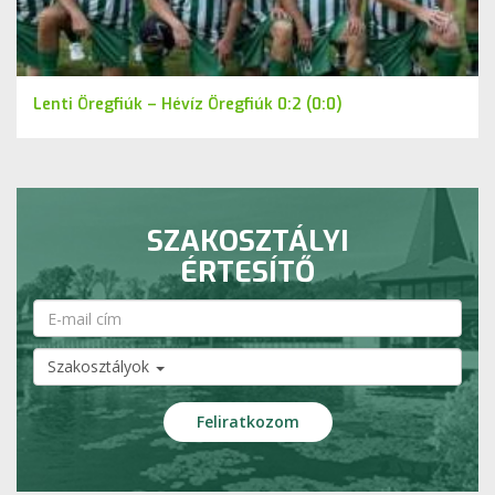
Lenti Öregfiúk – Hévíz Öregfiúk 0:2 (0:0)
SZAKOSZTÁLYI
ÉRTESÍTŐ
Szakosztályok