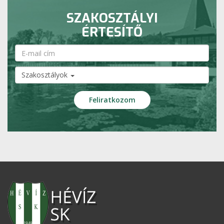
SZAKOSZTÁLYI
ÉRTESÍTŐ
Szakosztályok