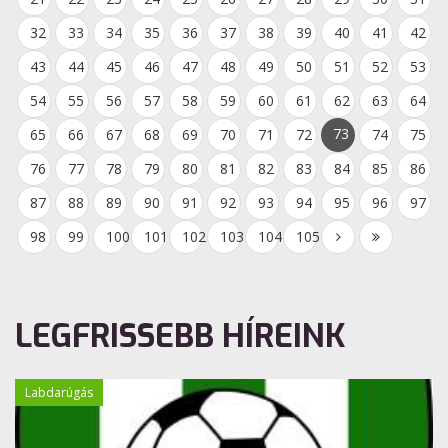
32
33
34
35
36
37
38
39
40
41
42
43
44
45
46
47
48
49
50
51
52
53
54
55
56
57
58
59
60
61
62
63
64
73
65
66
67
68
69
70
71
72
74
75
76
77
78
79
80
81
82
83
84
85
86
87
88
89
90
91
92
93
94
95
96
97
98
99
100
101
102
103
104
105
LEGFRISSEBB HÍREINK
Labdarúgás