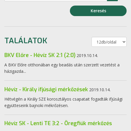
Keresés
TALÁLATOK
BKV Előre - Hévíz SK 2:1 (2:0)
2019.10.14.
A BKV Előre otthonában egy beadás után szerzett vezetést a
házigazda...
Hévíz - Király ifjúsági mérkőzések
2019.10.14.
Hétvégén a Király SZE korosztályos csapatait fogadták ifjúsági
együtteseink bajnoki mékrőzésen.
Hévíz SK - Lenti TE 3:2 - Öregfiúk mérkőzés