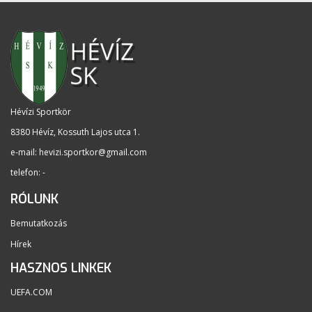
Hévízi Sportkör
8380 Hévíz, Kossuth Lajos utca 1
.
e-mail:
hevizi.sportkor@gmail.com
telefon: -
RÓLUNK
Bemutatkozás
Hírek
HASZNOS LINKEK
UEFA.COM