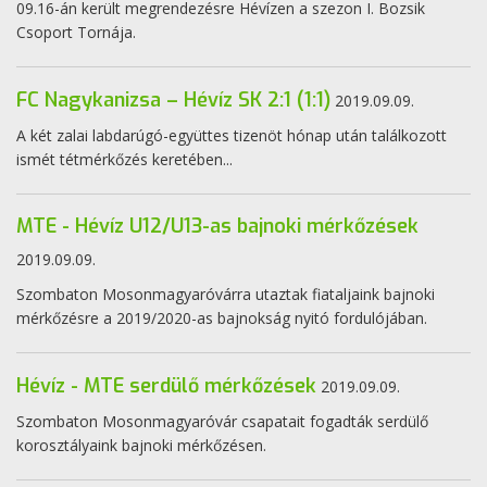
09.16-án került megrendezésre Hévízen a szezon I. Bozsik
Csoport Tornája.
FC Nagykanizsa – Hévíz SK 2:1 (1:1)
2019.09.09.
A két zalai labdarúgó-együttes tizenöt hónap után találkozott
ismét tétmérkőzés keretében...
MTE - Hévíz U12/U13-as bajnoki mérkőzések
2019.09.09.
Szombaton Mosonmagyaróvárra utaztak fiataljaink bajnoki
mérkőzésre a 2019/2020-as bajnokság nyitó fordulójában.
Hévíz - MTE serdülő mérkőzések
2019.09.09.
Szombaton Mosonmagyaróvár csapatait fogadták serdülő
korosztályaink bajnoki mérkőzésen.