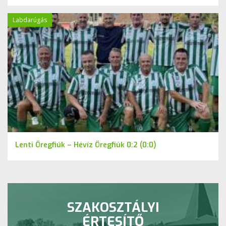
Labdarúgás
Lenti Öregfiúk – Hévíz Öregfiúk 0:2 (0:0)
SZAKOSZTÁLYI
ÉRTESÍTŐ