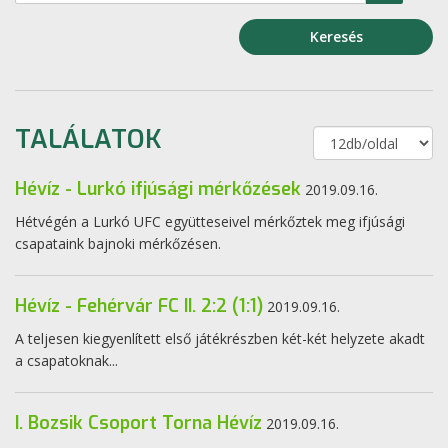
Keresés
TALÁLATOK
Hévíz - Lurkó ifjúsági mérkőzések
2019.09.16.
Hétvégén a Lurkó UFC együtteseivel mérkőztek meg ifjúsági
csapataink bajnoki mérkőzésen.
Hévíz - Fehérvár FC II. 2:2 (1:1)
2019.09.16.
A teljesen kiegyenlített első játékrészben két-két helyzete akadt
a csapatoknak...
I. Bozsik Csoport Torna Hévíz
2019.09.16.