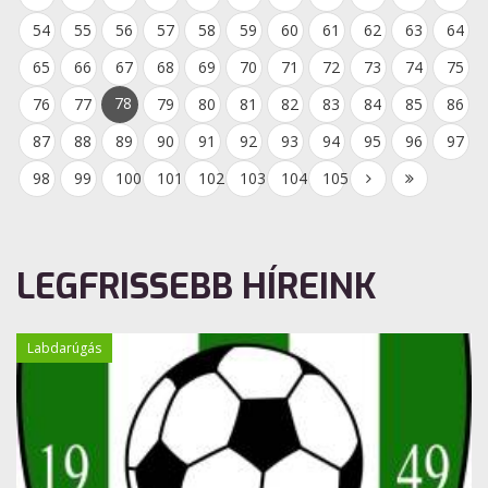
54
55
56
57
58
59
60
61
62
63
64
65
66
67
68
69
70
71
72
73
74
75
78
76
77
79
80
81
82
83
84
85
86
87
88
89
90
91
92
93
94
95
96
97
98
99
100
101
102
103
104
105
LEGFRISSEBB HÍREINK
Labdarúgás