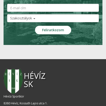
Szakosztályok
Hévízi Sportkör
8380 Hévíz, Kossuth Lajos utca 1
.