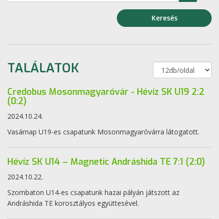
Keresés
TALÁLATOK
Credobus Mosonmagyaróvár - Hévíz SK U19 2:2
(0:2)
2024.10.24.
Vasárnap U19-es csapatunk Mosonmagyaróvárra látogatott.
Hévíz SK U14 – Magnetic Andráshida TE 7:1 (2:0)
2024.10.22.
Szombaton U14-es csapatunk hazai pályán játszott az
Andráshida TE korosztályos együttesével.