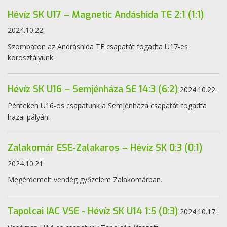
Hévíz SK U17 – Magnetic Andáshida TE 2:1 (1:1)
2024.10.22.
Szombaton az Andráshida TE csapatát fogadta U17-es
korosztályunk.
Hévíz SK U16 – Semjénháza SE 14:3 (6:2)
2024.10.22.
Pénteken U16-os csapatunk a Semjénháza csapatát fogadta
hazai pályán.
Zalakomár ESE-Zalakaros – Hévíz SK 0:3 (0:1)
2024.10.21.
Megérdemelt vendég győzelem Zalakomárban.
Tapolcai IAC VSE - Hévíz SK U14 1:5 (0:3)
2024.10.17.