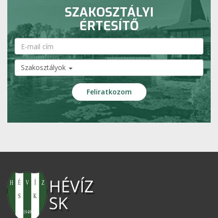
SZAKOSZTÁLYI
ÉRTESÍTŐ
Szakosztályok