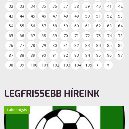
32
33
34
35
36
37
38
39
40
41
42
43
44
45
46
47
48
49
50
51
52
53
54
55
56
57
58
59
60
61
62
63
64
65
66
67
68
69
70
71
72
73
74
75
76
77
78
79
80
81
82
83
84
85
86
87
88
89
90
91
92
93
94
95
96
97
98
99
100
101
102
103
104
105
LEGFRISSEBB HÍREINK
Labdarúgás