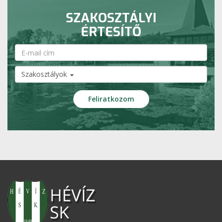
SZAKOSZTÁLYI
ÉRTESÍTŐ
Szakosztályok