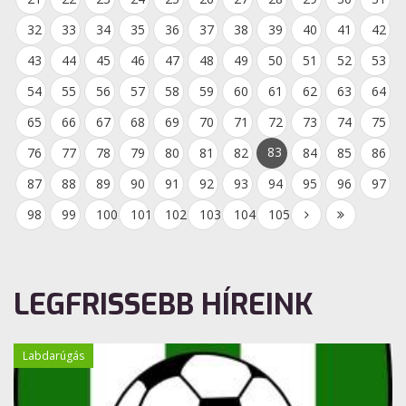
32
33
34
35
36
37
38
39
40
41
42
43
44
45
46
47
48
49
50
51
52
53
54
55
56
57
58
59
60
61
62
63
64
65
66
67
68
69
70
71
72
73
74
75
83
76
77
78
79
80
81
82
84
85
86
87
88
89
90
91
92
93
94
95
96
97
98
99
100
101
102
103
104
105
LEGFRISSEBB HÍREINK
Labdarúgás