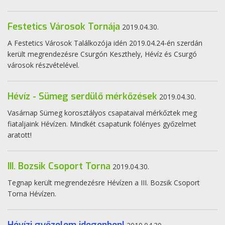
Festetics Városok Tornája
2019.04.30.
A Festetics Városok Találkozója idén 2019.04.24-én szerdán
került megrendezésre Csurgón Keszthely, Hévíz és Csurgó
városok részvételével.
Hévíz - Sümeg serdülő mérkőzések
2019.04.30.
Vasárnap Sümeg korosztályos csapataival mérkőztek meg
fiataljaink Hévízen. Mindkét csapatunk fölényes győzelmet
aratott!
III. Bozsik Csoport Torna
2019.04.30.
Tegnap került megrendezésre Hévízen a III. Bozsik Csoport
Torna Hévízen.