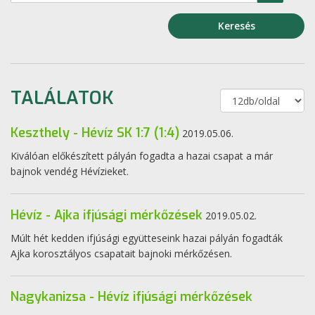
Keresés
TALÁLATOK
Keszthely - Hévíz SK 1:7 (1:4)
2019.05.06.
Kiválóan előkészített pályán fogadta a hazai csapat a már
bajnok vendég Hévízieket.
Hévíz - Ajka ifjúsági mérkőzések
2019.05.02.
Múlt hét kedden ifjúsági együtteseink hazai pályán fogadták
Ajka korosztályos csapatait bajnoki mérkőzésen.
Nagykanizsa - Hévíz ifjúsági mérkőzések