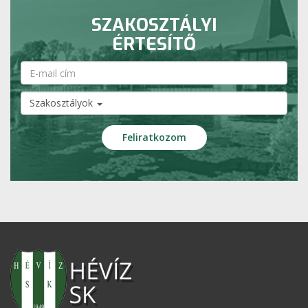
SZAKOSZTÁLYI
ÉRTESÍTŐ
Szakosztályok