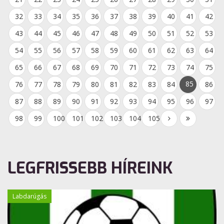
32
33
34
35
36
37
38
39
40
41
42
43
44
45
46
47
48
49
50
51
52
53
54
55
56
57
58
59
60
61
62
63
64
65
66
67
68
69
70
71
72
73
74
75
85
76
77
78
79
80
81
82
83
84
86
87
88
89
90
91
92
93
94
95
96
97
98
99
100
101
102
103
104
105
LEGFRISSEBB HÍREINK
Labdarúgás