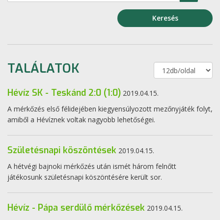
Keresés
TALÁLATOK
Hévíz SK - Teskánd 2:0 (1:0)
2019.04.15.
A mérkőzés első félidejében kiegyensúlyozott mezőnyjáték folyt,
amiből a Hévíznek voltak nagyobb lehetőségei.
Születésnapi köszöntések
2019.04.15.
A hétvégi bajnoki mérkőzés után ismét három felnőtt
játékosunk születésnapi köszöntésére került sor.
Hévíz - Pápa serdülő mérkőzések
2019.04.15.