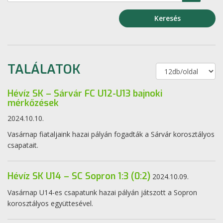
Keresés
TALÁLATOK
Hévíz SK – Sárvár FC U12-U13 bajnoki
mérkőzések
2024.10.10.
Vasárnap fiataljaink hazai pályán fogadták a Sárvár korosztályos
csapatait.
Hévíz SK U14 – SC Sopron 1:3 (0:2)
2024.10.09.
Vasárnap U14-es csapatunk hazai pályán játszott a Sopron
korosztályos együttesével.