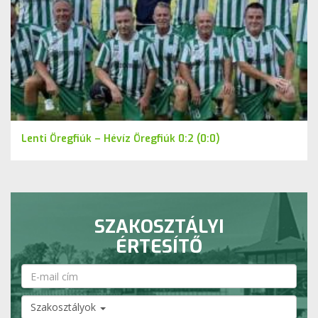
Lenti Öregfiúk – Hévíz Öregfiúk 0:2 (0:0)
SZAKOSZTÁLYI
ÉRTESÍTŐ
Szakosztályok