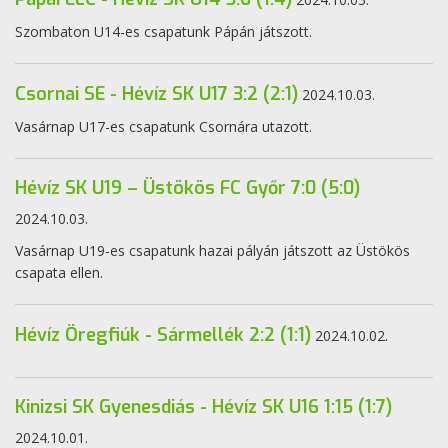
Szombaton U14-es csapatunk Pápán játszott.
Csornai SE - Hévíz SK U17 3:2 (2:1)
2024.10.03.
Vasárnap U17-es csapatunk Csornára utazott.
Hévíz SK U19 – Üstökös FC Győr 7:0 (5:0)
2024.10.03.
Vasárnap U19-es csapatunk hazai pályán játszott az Üstökös
csapata ellen.
Hévíz Öregfiúk - Sármellék 2:2 (1:1)
2024.10.02.
Kinizsi SK Gyenesdiás - Hévíz SK U16 1:15 (1:7)
2024.10.01.