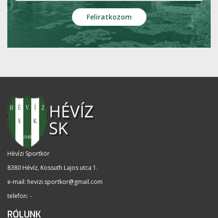
Hévízi Sportkör
8380 Hévíz, Kossuth Lajos utca 1
.
e-mail:
hevizi.sportkor@gmail.com
telefon: -
RÓLUNK