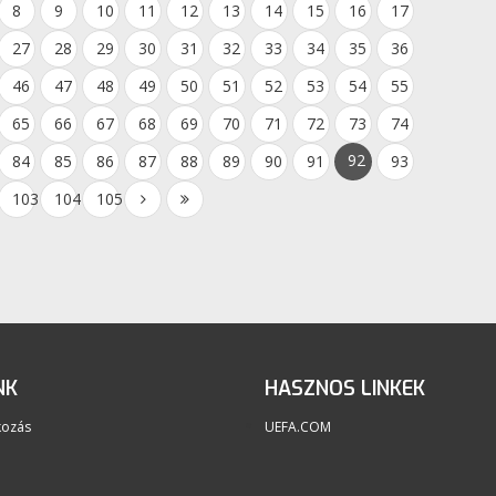
8
9
10
11
12
13
14
15
16
17
27
28
29
30
31
32
33
34
35
36
46
47
48
49
50
51
52
53
54
55
65
66
67
68
69
70
71
72
73
74
92
84
85
86
87
88
89
90
91
93
103
104
105
NK
HASZNOS LINKEK
kozás
UEFA.COM