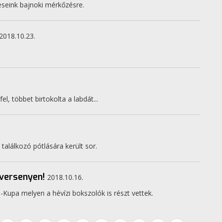
seink bajnoki mérkőzésre.
2018.10.23.
, többet birtokolta a labdát...
 találkozó pótlására került sor.
 versenyen!
2018.10.16.
Kupa melyen a hévízi bokszolók is részt vettek.