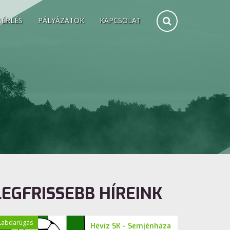
BÉRLÉS
PÁLYÁZATOK
KAPCSOLAT
LEGFRISSEBB HÍREINK
Labdarúgás
Hévíz SK - Semjénháza