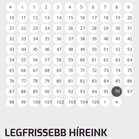
1
2
3
4
5
6
7
8
9
10
11
12
13
14
15
16
17
18
19
20
21
22
23
24
25
26
27
28
29
30
31
32
33
34
35
36
37
38
39
40
41
42
43
44
45
46
47
48
49
50
51
52
53
54
55
56
57
58
59
60
61
62
63
64
65
66
67
68
69
70
71
72
73
74
75
76
77
78
79
80
81
82
83
84
85
86
96
87
88
89
90
91
92
93
94
95
97
98
99
100
101
102
103
104
105
LEGFRISSEBB HÍREINK