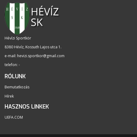
Hévízi Sportkör
8380 Hévíz, Kossuth Lajos utca 1
.
e-mail:
hevizi.sportkor@gmail.com
telefon: -
RÓLUNK
Bemutatkozás
Hírek
HASZNOS LINKEK
UEFA.COM