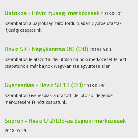
Üstökös - Hévíz ifjúsági mérkőzések
2018.06.04.
Szombaton a bajnokság záró fordulójában Győrbe utaztak
ifjúsági csapataink.
Hévíz SK - Nagykanizsa 0:0 (0:0)
2018.06.04.
Szombaton lejátszotta idei utolsó bajnoki mérkőzését felnőtt
csapatunk a már bajnok Nagykanizsa együttese ellen.
Gyenesdiás - Hévíz SK 1:3 (0:3)
2018.05.30.
Szombaton Gyenesdiásra utazott idei utolsó idegenbeli
mérkőzésére felnőtt csapatunk.
Sopron - Hévíz U12/U13-as bajnoki mérkőzések
2018.05.29.