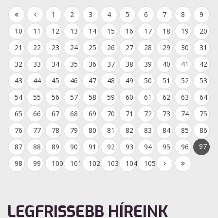
1
2
3
4
5
6
7
8
9
10
11
12
13
14
15
16
17
18
19
20
21
22
23
24
25
26
27
28
29
30
31
32
33
34
35
36
37
38
39
40
41
42
43
44
45
46
47
48
49
50
51
52
53
54
55
56
57
58
59
60
61
62
63
64
65
66
67
68
69
70
71
72
73
74
75
76
77
78
79
80
81
82
83
84
85
86
97
87
88
89
90
91
92
93
94
95
96
98
99
100
101
102
103
104
105
LEGFRISSEBB HÍREINK