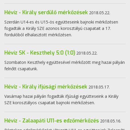
Hévíz - Király serdülő mérkőzések
2018.05.22.
Szerdán U14-es és U15-ös együtteseink bajnoki mérkőzésen
fogadták a Király SZE azonos korosztályú csapatait a 17.
fordulóból elhalasztott mérkőzésen.
Hévíz SK - Keszthely 5:0 (1:0)
2018.05.22.
Szombaton Keszthely együttesével mérkőzött meg hazai pályán
felnőtt csapatunk.
Hévíz - Király ifjúsági mérkőzések
2018.05.17.
Vasárnap hazai pályán fogadták ifjúsági együtteseink a Király
SZE korosztályos csapatait bajnoki mérkőzésen.
Hévíz - Zalaapáti U11-es edzőmérkőzés
2018.05.16.