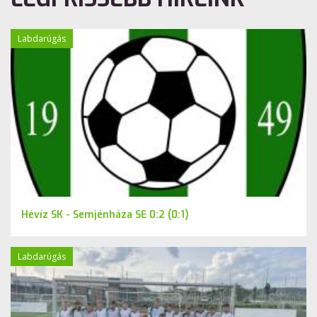
Labdarúgás
Hévíz SK - Semjénháza SE 0:2 (0:1)
Labdarúgás