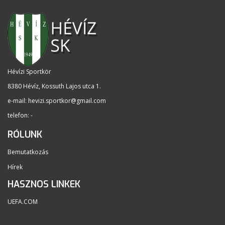
Hévízi Sportkör
8380 Hévíz, Kossuth Lajos utca 1
.
e-mail:
hevizi.sportkor@gmail.com
telefon: -
RÓLUNK
Bemutatkozás
Hírek
HASZNOS LINKEK
UEFA.COM