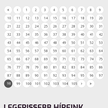
1
2
3
4
5
6
7
8
9
10
11
12
13
14
15
16
17
18
19
20
21
22
23
24
25
26
27
28
29
30
31
32
33
34
35
36
37
38
39
40
41
42
43
44
45
46
47
48
49
50
51
52
53
54
55
56
57
58
59
60
61
62
63
64
65
66
67
68
69
70
71
72
73
74
75
76
77
78
79
80
81
82
83
84
85
86
87
88
89
90
91
92
93
94
95
96
97
98
99
100
101
102
103
104
105
LEGFRISSEBB HÍREINK