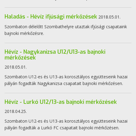
Haladás - Hévíz ifjúsági mérkőzések
2018.05.01.
Szombaton délelőtt Szombathelyre utaztak ifjúsági csapataink
bajnoki mérkőzésre.
Hévíz - Nagykanizsa U12/U13-as bajnoki
mérkőzések
2018.05.01.
Szombaton U12-es és U13-as korosztályos együtteseink hazai
pályán fogadták Nagykanizsa csapatait bajnoki mérkőzésen.
Hévíz - Lurkó U12/13-as bajnoki mérkőzések
2018.04.25.
Szombaton U12-es és U13-as korosztályos együtteseink hazai
pályán fogadták a Lurkó FC csapatait bajnoki mérkőzésen.