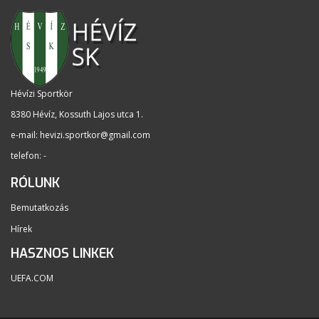
Hévízi Sportkör
8380 Hévíz, Kossuth Lajos utca 1
.
e-mail:
hevizi.sportkor@gmail.com
telefon: -
RÓLUNK
Bemutatkozás
Hírek
HASZNOS LINKEK
UEFA.COM