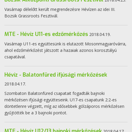
Vasárnap délelőtt került megrendezésre Hévízen az idei III.
Bozsik Grassroots Fesztivál.
MTE - Hévíz U11-es edzőmérkőzés
2018.04.19.
Vasárnap U11-es együttesünk is elutazott Mosonmagyaróvárra,
ahol edzőmérkőzést játszott a hazaiak azonos korosztályú
csapatával.
Hévíz - Balatonfüred ifjúsági mérkőzések
2018.04.17.
Szombaton Balatonfüred csapatait fogadták bajnoki
mérkőzésen ifjúsági együtteseink. U17-es csapatunk 2:2-es
döntetlenre végzett, míg az idősebbek gólzáporos mérkőzésen
gyűjtötték be a 3 bajnoki pontot.
MTE - Hévíz U12/13 bajnoki mérkőzések
2018.04.17.