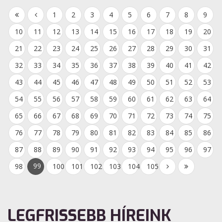
1
2
3
4
5
6
7
8
9
10
11
12
13
14
15
16
17
18
19
20
21
22
23
24
25
26
27
28
29
30
31
32
33
34
35
36
37
38
39
40
41
42
43
44
45
46
47
48
49
50
51
52
53
54
55
56
57
58
59
60
61
62
63
64
65
66
67
68
69
70
71
72
73
74
75
76
77
78
79
80
81
82
83
84
85
86
87
88
89
90
91
92
93
94
95
96
97
99
98
100
101
102
103
104
105
LEGFRISSEBB HÍREINK