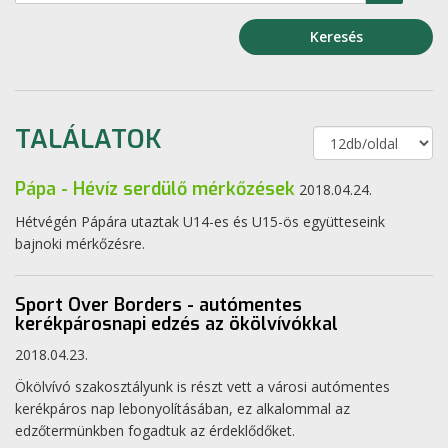
Keresés
TALÁLATOK
Pápa - Hévíz serdülő mérkőzések
2018.04.24.
Hétvégén Pápára utaztak U14-es és U15-ös együtteseink
bajnoki mérkőzésre.
Sport Over Borders - autómentes
kerékpárosnapi edzés az ökölvívókkal
2018.04.23.
Ökölvívó szakosztályunk is részt vett a városi autómentes
kerékpáros nap lebonyolításában, ez alkalommal az
edzőtermünkben fogadtuk az érdeklődőket.