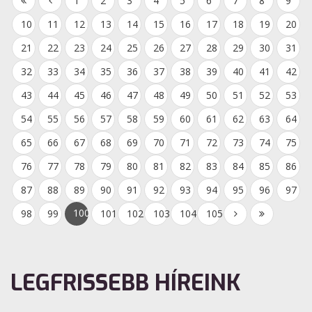
1
2
3
4
5
6
7
8
9
10
11
12
13
14
15
16
17
18
19
20
21
22
23
24
25
26
27
28
29
30
31
32
33
34
35
36
37
38
39
40
41
42
43
44
45
46
47
48
49
50
51
52
53
54
55
56
57
58
59
60
61
62
63
64
65
66
67
68
69
70
71
72
73
74
75
76
77
78
79
80
81
82
83
84
85
86
87
88
89
90
91
92
93
94
95
96
97
100
98
99
101
102
103
104
105
LEGFRISSEBB HÍREINK