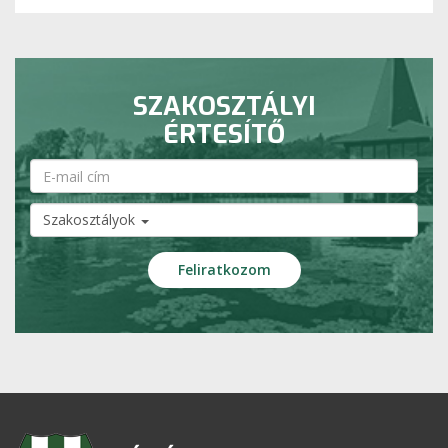
SZAKOSZTÁLYI
ÉRTESÍTŐ
Szakosztályok