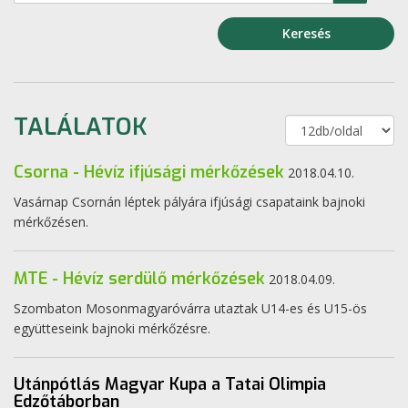
Keresés
TALÁLATOK
Csorna - Hévíz ifjúsági mérkőzések
2018.04.10.
Vasárnap Csornán léptek pályára ifjúsági csapataink bajnoki
mérkőzésen.
MTE - Hévíz serdülő mérkőzések
2018.04.09.
Szombaton Mosonmagyaróvárra utaztak U14-es és U15-ös
együtteseink bajnoki mérkőzésre.
Utánpótlás Magyar Kupa a Tatai Olimpia
Edzőtáborban