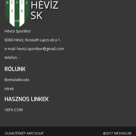
Hévízi Sportkör
8380 Hévíz, Kossuth Lajos utca 1
.
e-mail:
hevizi.sportkor@gmail.com
telefon: -
RÓLUNK
Bemutatkozás
Hírek
HASZNOS LINKEK
UEFA.COM
OLDALTÉRKÉP
KAPCSOLAT
@2017 MEDIAGUM