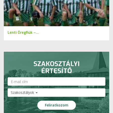
Lenti Öregfiúk –...
SZAKOSZTÁLYI
ÉRTESÍTŐ
Szakosztályok