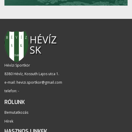
Hévízi Sportkör
8380 Hévíz, Kossuth Lajos utca 1
.
e-mail:
hevizi.sportkor@gmail.com
telefon: -
RÓLUNK
Bemutatkozás
Hírek
HASZNOS LINKEK