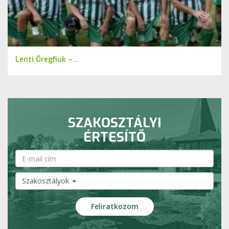
Lenti Öregfiúk –...
SZAKOSZTÁLYI
ÉRTESÍTŐ
Szakosztályok