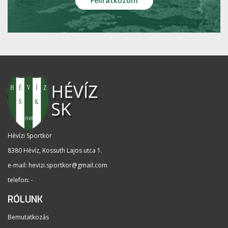
Hévízi Sportkör
8380 Hévíz, Kossuth Lajos utca 1
.
e-mail:
hevizi.sportkor@gmail.com
telefon: -
RÓLUNK
Bemutatkozás