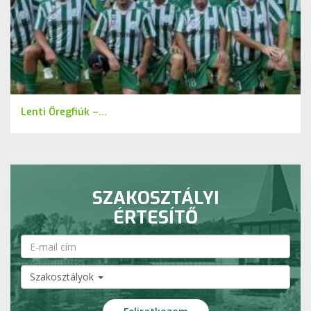
Lenti Öregfiúk –...
SZAKOSZTÁLYI
ÉRTESÍTŐ
Szakosztályok