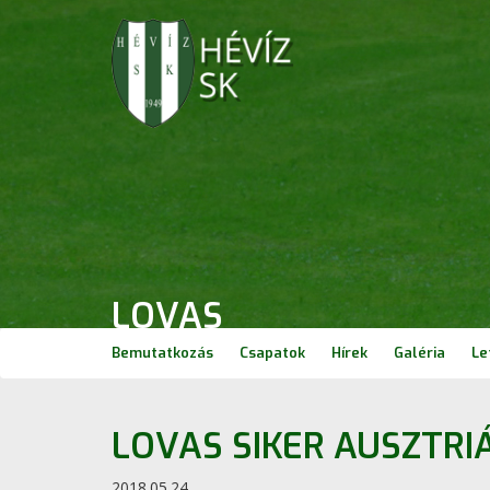
LOVAS
Bemutatkozás
Csapatok
Hírek
Galéria
Le
LOVAS SIKER AUSZTRI
2018.05.24.