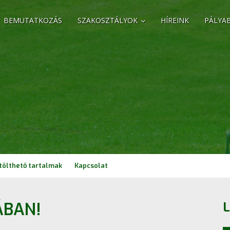
BEMUTATKOZÁS
SZAKOSZTÁLYOK
HÍREINK
PÁLYA
tölthető tartalmak
Kapcsolat
ÁBAN!
L