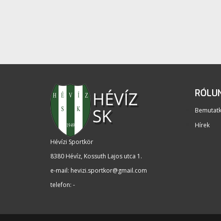
RÓLU
Bemutat
Hírek
Hévízi Sportkör
8380 Hévíz, Kossuth Lajos utca 1
.
e-mail:
hevizi.sportkor@gmail.com
telefon: -