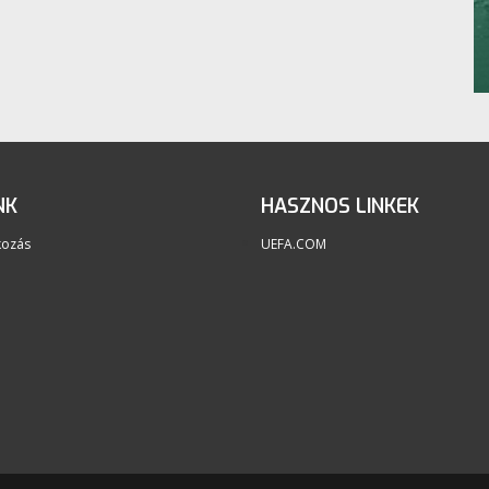
NK
HASZNOS LINKEK
kozás
UEFA.COM