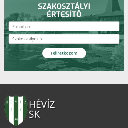
SZAKOSZTÁLYI
ÉRTESÍTŐ
Szakosztályok