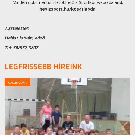
Minden dokumentum letölthető a Sportkör weboldaláról:
hevizsport.hu/kosarlabda
Tisztelettel:
Halász István, edző
Tel: 30/937-3807
LEGFRISSEBB HÍREINK
Kosárlabda