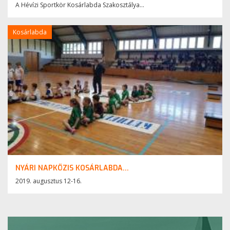
A Hévízi Sportkör Kosárlabda Szakosztálya...
Kosárlabda
NYÁRI NAPKÖZIS KOSÁRLABDA...
2019. augusztus 12-16.