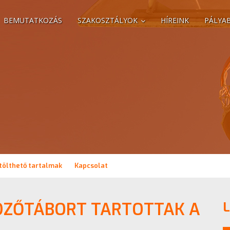
BEMUTATKOZÁS
SZAKOSZTÁLYOK
HÍREINK
PÁLYA
tölthető tartalmak
Kapcsolat
DZŐTÁBORT TARTOTTAK A
L