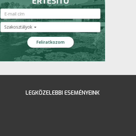
ÉRTESÍTŐ
Szakosztályok
LEGKÖZELEBBI ESEMÉNYEINK