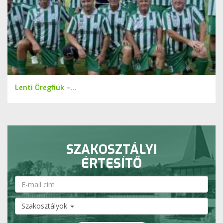
Lenti Öregfiúk –...
SZAKOSZTÁLYI
ÉRTESÍTŐ
Szakosztályok