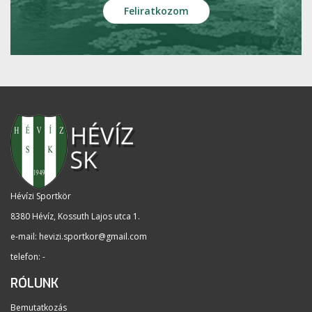
Hévízi Sportkör
8380 Hévíz, Kossuth Lajos utca 1
.
e-mail:
hevizi.sportkor@gmail.com
telefon: -
RÓLUNK
Bemutatkozás